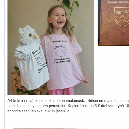
A4-kokoinen värikopio sukuseuran vaakunasta. Siihen on myös kirjoitet
heraldinen selitys ja sen perustelut. Kopion hinta on 3 € (kehystettynä 10
erinomaisesti lahjaksi suvun jäsenille.